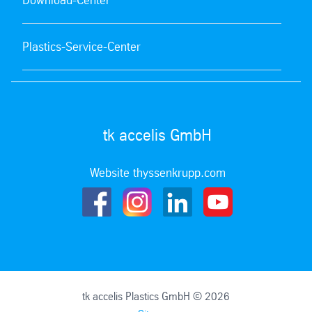
Download-Center
Plastics-Service-Center
tk accelis GmbH
Website thyssenkrupp.com
tk accelis Plastics GmbH © 2026