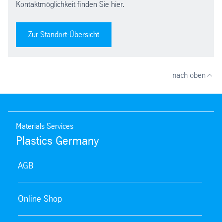
Kontaktmöglichkeit finden Sie hier.
Zur Standort-Übersicht
nach oben
Materials Services
Plastics Germany
AGB
Online Shop