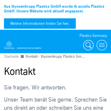
Aus thyssenkrupp Plastics GmbH wurde tk accelis Plastics
GmbH. Unsere Website wird aktuell angepasst.
Weitere Informationen finden Sie hier.
Plastics Germany
Suchen
menu
Startseite
Kontakt - thyssenkrupp Plastics Gm...
Kontakt
Sie fragen. Wir antworten.
Unser Team berät Sie gerne. Sprechen Sie
uns direkt an oder schreiben Sie uns eine