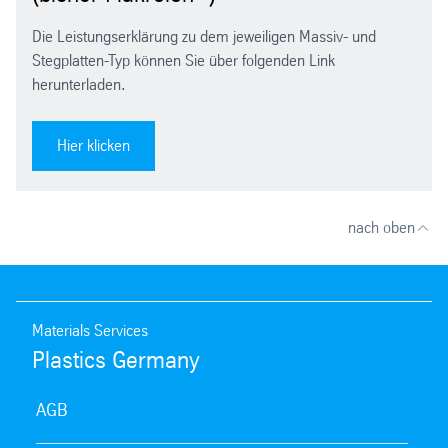
Die Leistungserklärung zu dem jeweiligen Massiv- und
Stegplatten-Typ können Sie über folgenden Link
herunterladen.
Hier klicken
nach oben
Materials Services
Plastics Germany
AGB