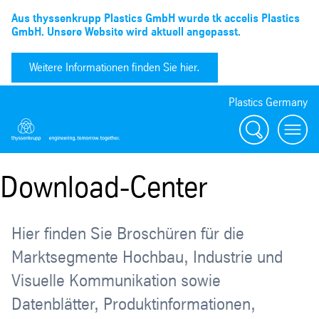
Aus thyssenkrupp Plastics GmbH wurde tk accelis Plastics
GmbH. Unsere Website wird aktuell angepasst.
Weitere Informationen finden Sie hier.
Plastics Germany
Suchen
menu
Download-Center
Hier finden Sie Broschüren für die
Marktsegmente Hochbau, Industrie und
Visuelle Kommunikation sowie
Datenblätter, Produktinformationen,