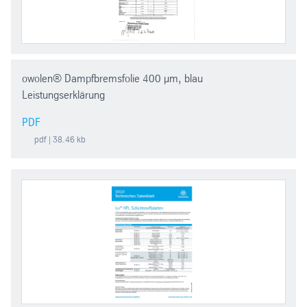
owolen® Dampfbremsfolie 400 µm, blau
Leistungserklärung
PDF
pdf
| 38.46 kb