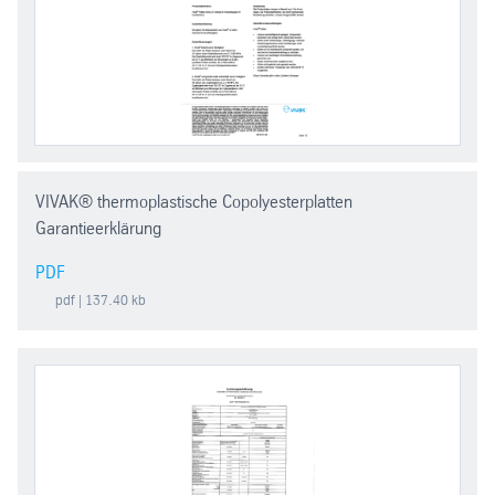
VIVAK® thermoplastische Copolyesterplatten
Garantieerklärung
PDF
pdf
| 137.40 kb