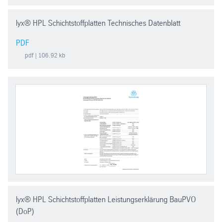
lyx® HPL Schichtstoffplatten Technisches Datenblatt
PDF
pdf
| 106.92 kb
lyx® HPL Schichtstoffplatten Leistungserklärung BauPVO
(DoP)