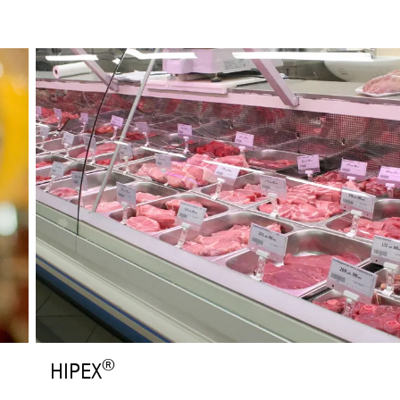
®
HIPEX