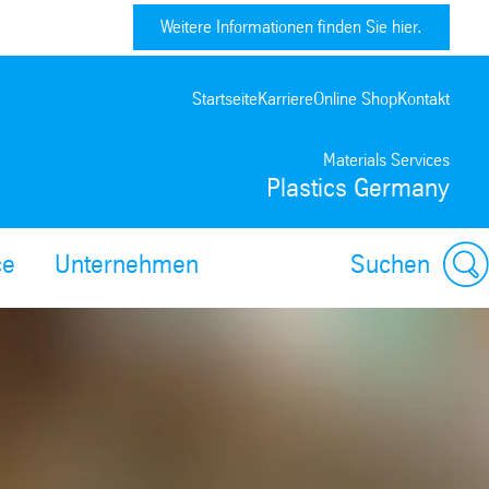
Weitere Informationen finden Sie hier.
Startseite
Karriere
Online Shop
Kontakt
Materials Services
Plastics Germany
ce
Unternehmen
Suchen