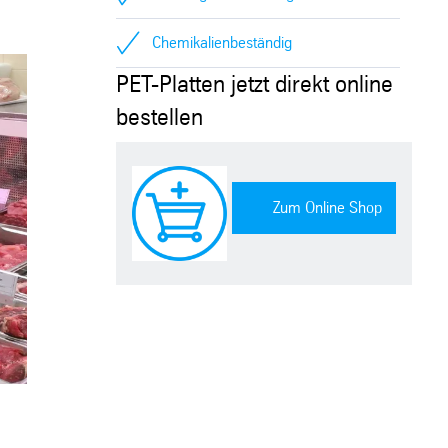
Chemikalienbeständig
PET-Platten jetzt direkt online
bestellen
Zum Online Shop