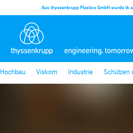
Aus thyssenkrupp Plastics GmbH wurde tk ac
Hochbau
Viskom
Industrie
Schützen