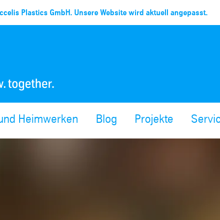
celis Plastics GmbH. Unsere Website wird aktuell angepasst.
 und Heimwerken
Blog
Projekte
Servi