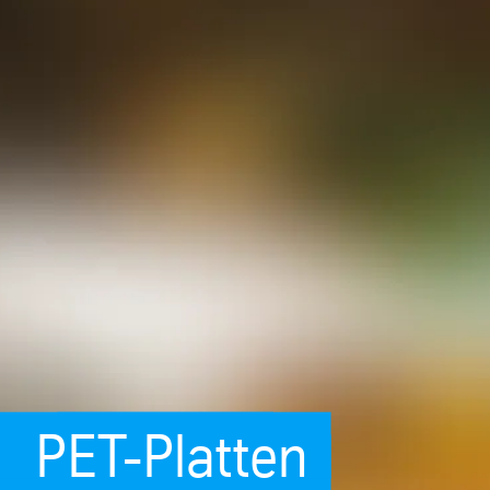
PET-Platten