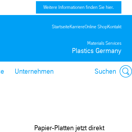
Weitere Informationen finden Sie hier.
Startseite
Karriere
Online Shop
Kontakt
Materials Services
Plastics Germany
ce
Unternehmen
Suchen
Papier-Platten jetzt direkt