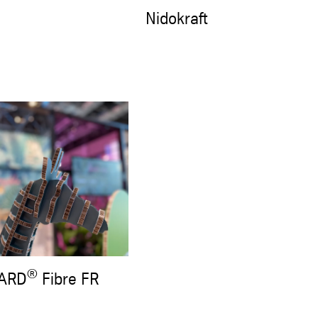
Nidokraft
®
ARD
Fibre FR