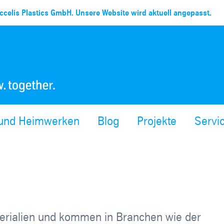
celis Plastics GmbH. Unsere Website wird aktuell angepasst.
 und Heimwerken
Blog
Projekte
Servi
aterialien und kommen in Branchen wie der