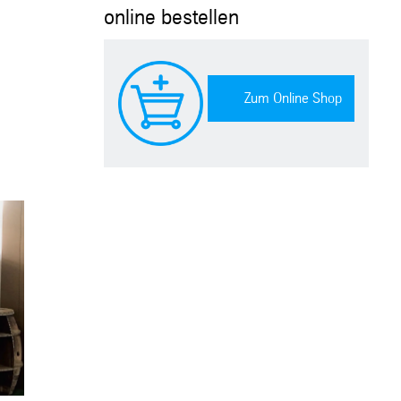
online bestellen
Zum Online Shop