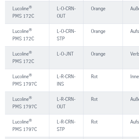
®
Lucoline
L-O-CRN-
Orange
Auß
PMS 172C
OUT
®
Lucoline
L-O-CRN-
Orange
Aufs
PMS 172C
STP
®
Lucoline
L-O-JNT
Orange
Verb
PMS 172C
®
Lucoline
L-R-CRN-
Rot
Inn
PMS 1797C
INS
®
Lucoline
L-R-CRN-
Rot
Auß
PMS 1797C
OUT
®
Lucoline
L-R-CRN-
Rot
Aufs
PMS 1797C
STP