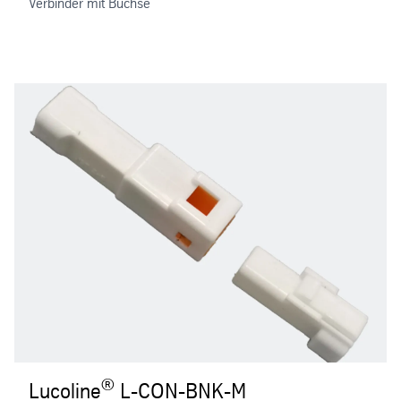
Verbinder mit Buchse
®
Lucoline
L-CON-BNK-M