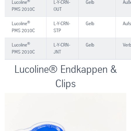
®
Lucoline
L-Y-CRN-
Gelb
Auß
PMS 2010C
OUT
®
Lucoline
L-Y-CRN-
Gelb
Aufs
PMS 2010C
STP
®
Lucoline
L-Y-CRN-
Gelb
Verb
PMS 2010C
JNT
Lucoline® Endkappen &
Clips