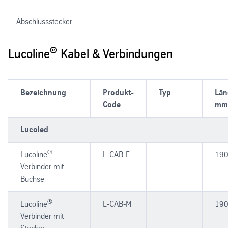
Abschlussstecker
®
Lucoline
Kabel & Verbindungen
Bezeichnung
Produkt-
Typ
Län
Code
mm
Lucoled
®
Lucoline
L-CAB-F
19
Verbinder mit
Buchse
®
Lucoline
L-CAB-M
19
Verbinder mit