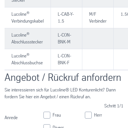
Stecker
®
Lucoline
L-CAB-Y-
M/F
1.5
Verbindungskabel
1.5
Verbinder
®
Lucoline
L-CON-
Abschlussstecker
BNK-M
®
Lucoline
L-CON-
Abschlussbuchse
BNK-F
Angebot / Rückruf anfordern
Sie interessieren sich für Lucoline® LED Konturenlicht? Dann
fordern Sie hier ein Angebot / einen Rückruf an.
Schritt
1/1
Frau
Herr
Anrede
Divers