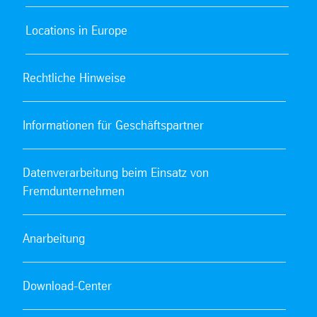
Locations in Europe
Rechtliche Hinweise
Informationen für Geschäftspartner
Datenverarbeitung beim Einsatz von
Fremdunternehmen
Anarbeitung
Download-Center