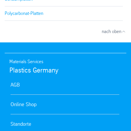
Polycarbonat-Platten
nach oben
Materials Services
Plastics Germany
AGB
Online Shop
Standorte