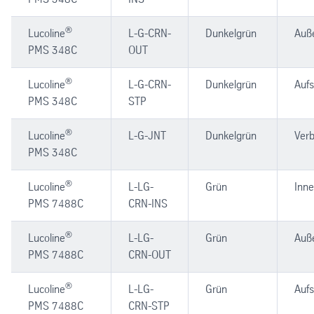
®
Lucoline
L-G-CRN-
Dunkelgrün
Auß
PMS 348C
OUT
®
Lucoline
L-G-CRN-
Dunkelgrün
Aufs
PMS 348C
STP
®
Lucoline
L-G-JNT
Dunkelgrün
Verb
PMS 348C
®
Lucoline
L-LG-
Grün
Inn
PMS 7488C
CRN-INS
®
Lucoline
L-LG-
Grün
Auß
PMS 7488C
CRN-OUT
®
Lucoline
L-LG-
Grün
Aufs
PMS 7488C
CRN-STP