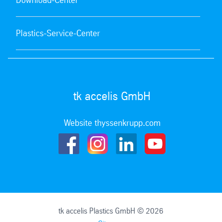
Download-Center
Plastics-Service-Center
tk accelis GmbH
Website thyssenkrupp.com
tk accelis Plastics GmbH © 2026