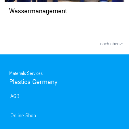
Wassermanagement
nach oben
Materials Services
Plastics Germany
AGB
Online Shop