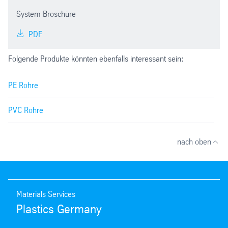
System Broschüre
PDF
Folgende Produkte könnten ebenfalls interessant sein:
PE Rohre
PVC Rohre
nach oben
Materials Services
Plastics Germany