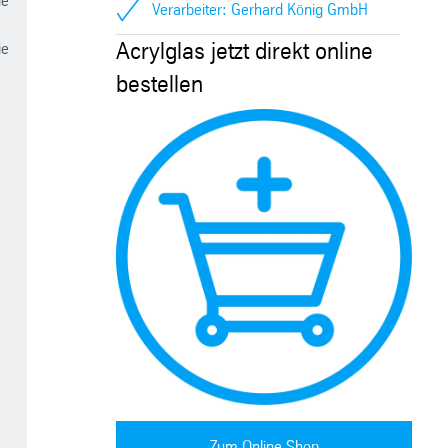
de
Verarbeiter: Gerhard König GmbH
Acrylglas jetzt direkt online
ie
bestellen
Zum Online Shop