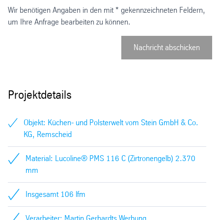
Wir benötigen Angaben in den mit * gekennzeichneten Feldern,
um Ihre Anfrage bearbeiten zu können.
Nachricht abschicken
Projektdetails
Objekt: Küchen- und Polsterwelt vom Stein GmbH & Co.
KG, Remscheid
Material: Lucoline® PMS 116 C (Zirtronengelb) 2.370
mm
Insgesamt 106 lfm
Verarbeiter: Martin Gerhardts Werbung