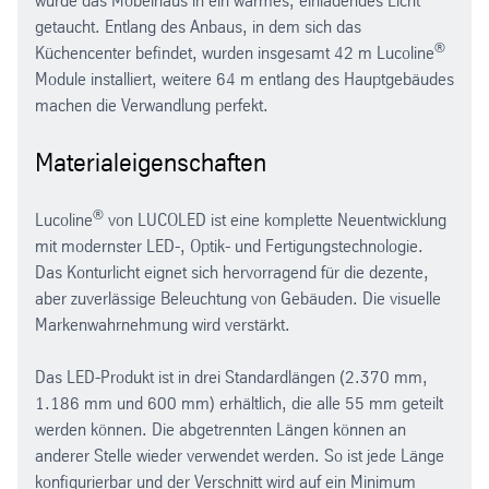
wurde das Möbelhaus in ein warmes, einladendes Licht
getaucht. Entlang des Anbaus, in dem sich das
®
Küchencenter befindet, wurden insgesamt 42 m Lucoline
Module installiert, weitere 64 m entlang des Hauptgebäudes
machen die Verwandlung perfekt.
Materialeigenschaften
®
Lucoline
von LUCOLED ist eine komplette Neuentwicklung
mit modernster LED-, Optik- und Fertigungstechnologie.
Das Konturlicht eignet sich hervorragend für die dezente,
aber zuverlässige Beleuchtung von Gebäuden. Die visuelle
Markenwahrnehmung wird verstärkt.
Das LED-Produkt ist in drei Standardlängen (2.370 mm,
1.186 mm und 600 mm) erhältlich, die alle 55 mm geteilt
werden können. Die abgetrennten Längen können an
anderer Stelle wieder verwendet werden. So ist jede Länge
konfigurierbar und der Verschnitt wird auf ein Minimum