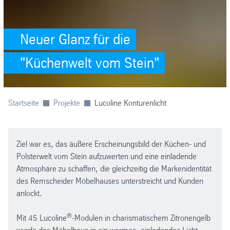
Neuer Glanz für die
"Küchenwelt vom Stein"
Startseite
Projekte
Lucoline Konturenlicht
Ziel war es, das äußere Erscheinungsbild der Küchen- und
Polsterwelt vom Stein aufzuwerten und eine einladende
Atmosphäre zu schaffen, die gleichzeitig die Markenidentität
des Remscheider Möbelhauses unterstreicht und Kunden
anlockt.
®
Mit 45 Lucoline
-Modulen in charismatischem Zitronengelb