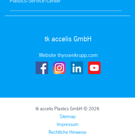
Plastics-Service-Center
tk accelis GmbH
Website thyssenkrupp.com
tk accelis Plastics GmbH © 2026
Sitemap
Impressum
Rechtliche Hinweise