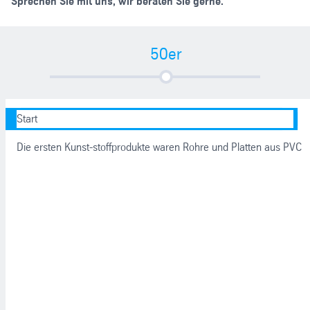
Sprechen Sie mit uns, wir beraten Sie gerne.
50er
Start
Die ersten Kunst-stoffprodukte waren Rohre und Platten aus PVC