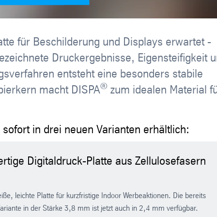
atte für Beschilderung und Displays erwartet -
ezeichnete Druckergebnisse, Eigensteifigkeit 
ngsverfahren entsteht eine besonders stabile
®
apierkern macht DISPA
zum idealen Material f
 sofort in drei neuen Varianten erhältlich:
tige Digitaldruck-Platte aus Zellulosefasern
ße, leichte Platte für kurzfristige Indoor Werbeaktionen. Die bereits
ariante in der Stärke 3,8 mm ist jetzt auch in 2,4 mm verfügbar.