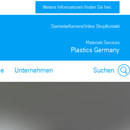
Weitere Informationen finden Sie hier.
Startseite
Karriere
Online Shop
Kontakt
Materials Services
Plastics Germany
ce
Unternehmen
Suchen