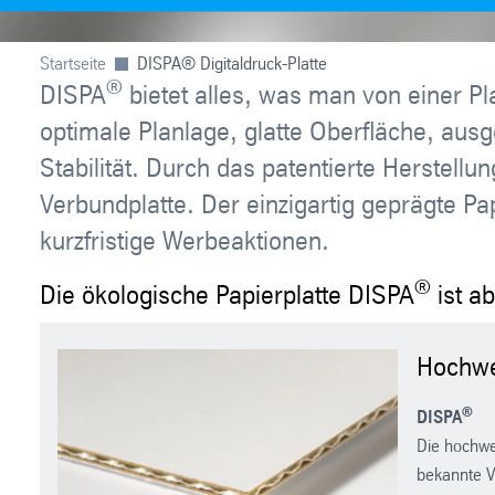
Startseite
DISPA® Digitaldruck-Platte
®
DISPA
bietet alles, was man von einer Pl
optimale Planlage, glatte Oberfläche, ausg
Stabilität. Durch das patentierte Herstellu
Verbundplatte. Der einzigartig geprägte P
kurzfristige Werbeaktionen.
®
Die ökologische Papierplatte DISPA
ist ab
Hochwer
®
DISPA
Die hochwei
bekannte V