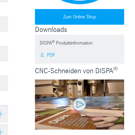
Zum Online Shop
Downloads
®
DISPA
Produktinformation
PDF
®
CNC-Schneiden von DISPA