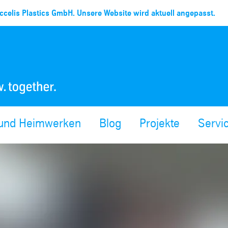
celis Plastics GmbH. Unsere Website wird aktuell angepasst.
 und Heimwerken
Blog
Projekte
Servi