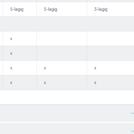
5-lagig
5-lagig
3-lagig
x
x
x
x
x
x
x
x