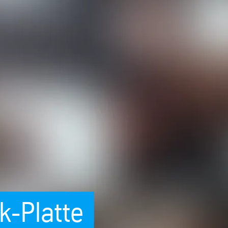
k-Platte