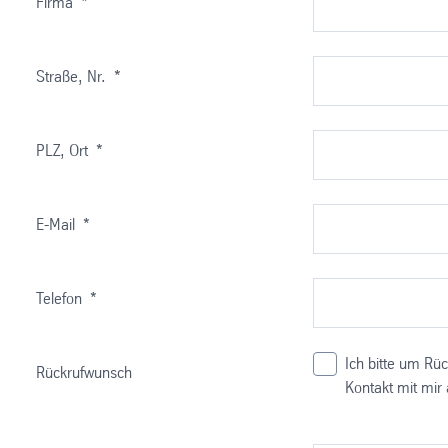
Firma
*
Straße, Nr.
*
PLZ, Ort
*
E-Mail
*
Telefon
*
Ich bitte um Rü
Rückrufwunsch
Kontakt mit mir 