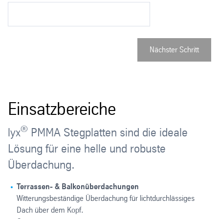
Nächster Schritt
Einsatzbereiche
®
lyx
PMMA Stegplatten sind die ideale
Lösung für eine helle und robuste
Überdachung.
Terrassen- & Balkonüberdachungen
Witterungsbeständige Überdachung für lichtdurchlässiges
Dach über dem Kopf.