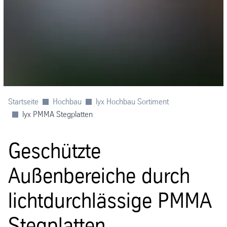
Startseite
Hochbau
lyx Hochbau Sortiment
lyx PMMA Stegplatten
Geschützte
Außenbereiche durch
lichtdurchlässige PMMA
Stegplatten