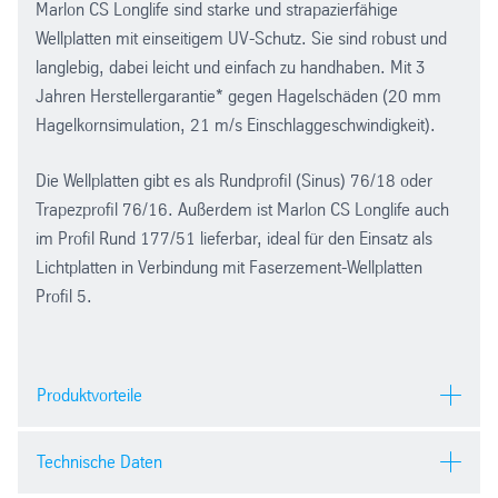
Marlon CS Longlife sind starke und strapazierfähige
Wellplatten mit einseitigem UV-Schutz. Sie sind robust und
langlebig, dabei leicht und einfach zu handhaben. Mit 3
Jahren Herstellergarantie* gegen Hagelschäden (20 mm
Hagelkornsimulation, 21 m/s Einschlaggeschwindigkeit).
Die Wellplatten gibt es als Rundprofil (Sinus) 76/18 oder
Trapezprofil 76/16. Außerdem ist Marlon CS Longlife auch
im Profil Rund 177/51 lieferbar, ideal für den Einsatz als
Lichtplatten in Verbindung mit Faserzement-Wellplatten
Profil 5.
Produktvorteile
Stärke und Stossfestigkeit
Technische Daten