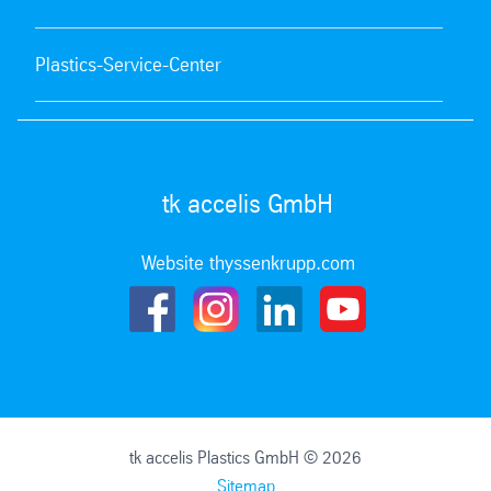
Plastics-Service-Center
tk accelis GmbH
Website thyssenkrupp.com
tk accelis Plastics GmbH © 2026
Sitemap