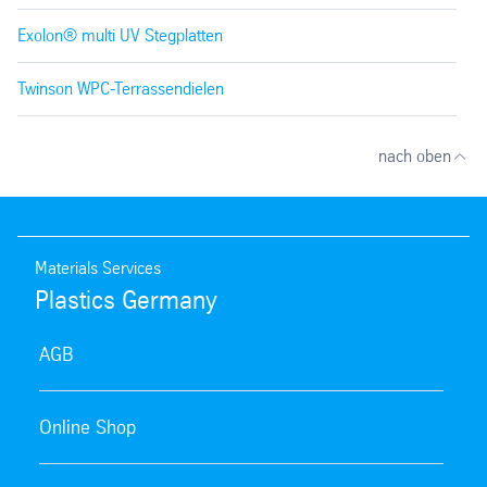
Exolon® multi UV Stegplatten
Twinson WPC-Terrassendielen
nach oben
Materials Services
Plastics Germany
AGB
Online Shop