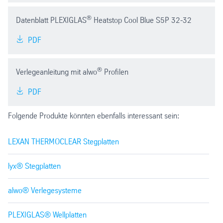
®
Datenblatt PLEXIGLAS
Heatstop Cool Blue S5P 32-32
PDF
®
Verlegeanleitung mit alwo
Profilen
PDF
Folgende Produkte könnten ebenfalls interessant sein:
LEXAN THERMOCLEAR Stegplatten
lyx® Stegplatten
alwo® Verlegesysteme
PLEXIGLAS® Wellplatten