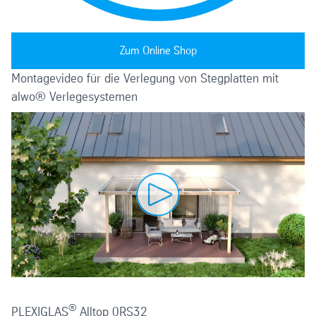
Zum Online Shop
Montagevideo für die Verlegung von Stegplatten mit
alwo® Verlegesystemen
®
PLEXIGLAS
Alltop 0RS32