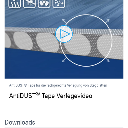
AntiDUST® Tape für die fachgerechte Verlegung von Stegplatten
®
AntiDUST
Tape Verlegevideo
Downloads