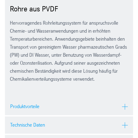
Rohre aus PVDF
Hervorragendes Rohrleitungssystem für anspruchsvolle
Chemie- und Wasseranwendungen und in erhöhten
Temperaturbereichen. Anwendungsgebiete beinhalten den
Transport von gereinigtem Wasser pharmazeutischen Grads
(PW) und DI Wasser, unter Benutzung von Wasserdampf-
oder Ozonsterilisation. Aufgrund seiner ausgezeichneten
chemischen Beständigkeit wird diese Lösung häufig für
Chemikalienverteilungssysteme verwendet.
Produktvorteile
frei von Zusätzen, Farbstoffen oder Stabilisatoren
Technische Daten
Wasserdampfsterilisierbar mit bis zu 140°C
weder Rost- noch Korrosionsrisiko