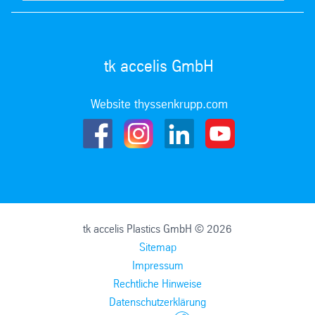
tk accelis GmbH
Website thyssenkrupp.com
tk accelis Plastics GmbH © 2026
Sitemap
Impressum
Rechtliche Hinweise
Datenschutzerklärung