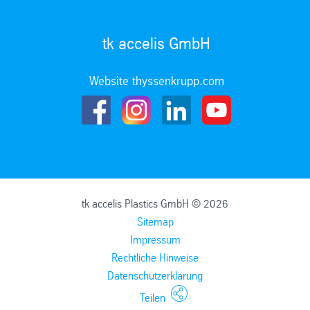
tk accelis GmbH
Website thyssenkrupp.com
tk accelis Plastics GmbH © 2026
Sitemap
Impressum
Rechtliche Hinweise
Datenschutzerklärung
Teilen