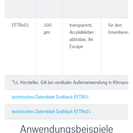
EFTRx01
100
transparent,
für den
μm
Acrylatkleber
Innenbereich
ablösbar, Air
Escape
*Lt. Hersteller. Gilt bei vertikaler Außenanwendung in Klimazon
technisches Datenblatt Grafitack EFTR01
technisches Datenblatt Grafitack EFTRx01
Anwendungsbeispiele