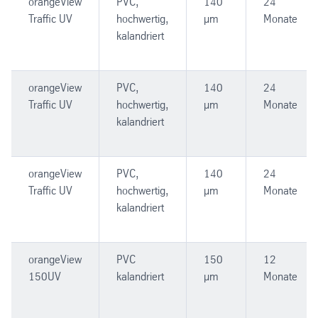
orangeView
PVC,
140
24
Traffic UV
hochwertig,
µm
Monate
kalandriert
orangeView
PVC,
140
24
Traffic UV
hochwertig,
µm
Monate
kalandriert
orangeView
PVC,
140
24
Traffic UV
hochwertig,
µm
Monate
kalandriert
orangeView
PVC
150
12
150UV
kalandriert
µm
Monate