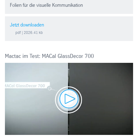
Folien für die visuelle Kommunikation
Jetzt downloaden
pdf
| 2026.41 kb
Mactac im Test: MACal GlassDecor 700