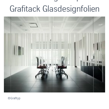
Grafitack Glasdesignfolien
©Grafityp