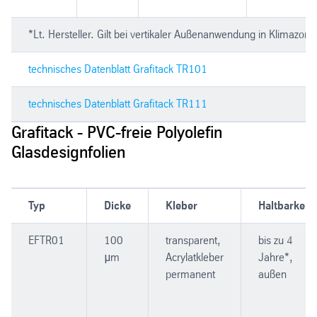
*Lt. Hersteller. Gilt bei vertikaler Außenanwendung in Klimazon
technisches Datenblatt Grafitack TR101
technisches Datenblatt Grafitack TR111
Grafitack - PVC-freie Polyolefin
Glasdesignfolien
Typ
Dicke
Kleber
Haltbarkeit
EFTR01
100
transparent,
bis zu 4
μm
Acrylatkleber
Jahre*,
permanent
außen