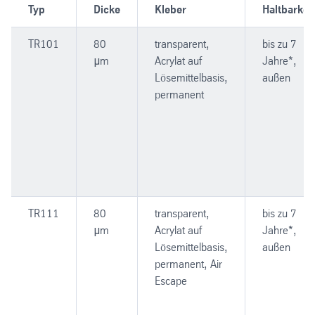
Typ
Dicke
Kleber
Haltbarkeit
TR101
80
transparent,
bis zu 7
μm
Acrylat auf
Jahre*,
Lösemittelbasis,
außen
permanent
TR111
80
transparent,
bis zu 7
μm
Acrylat auf
Jahre*,
Lösemittelbasis,
außen
permanent, Air
Escape