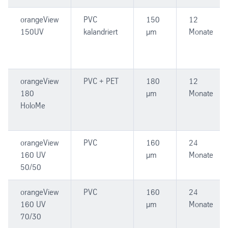
orangeView
PVC
150
12
150UV
kalandriert
µm
Monate
orangeView
PVC + PET
180
12
180
µm
Monate
HoloMe
orangeView
PVC
160
24
160 UV
µm
Monate
50/50
orangeView
PVC
160
24
160 UV
µm
Monate
70/30