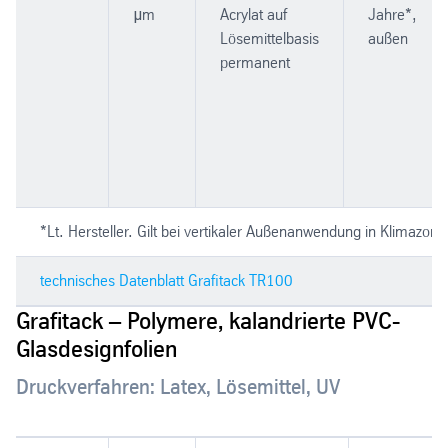
μm
Acrylat auf
Jahre*,
Lösemittelbasis
außen
permanent
*Lt. Hersteller. Gilt bei vertikaler Außenanwendung in Klimazon
technisches Datenblatt Grafitack TR100
Grafitack – Polymere, kalandrierte PVC-
Glasdesignfolien
Druckverfahren: Latex, Lösemittel, UV