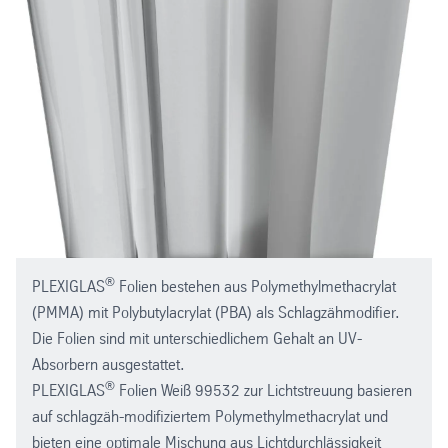
®
PLEXIGLAS
Folien bestehen aus Polymethylmethacrylat
(PMMA) mit Polybutylacrylat (PBA) als Schlagzähmodifier.
Die Folien sind mit unterschiedlichem Gehalt an UV-
Absorbern ausgestattet.
®
PLEXIGLAS
Folien Weiß 99532 zur Lichtstreuung basieren
auf schlagzäh-modifiziertem Polymethylmethacrylat und
bieten eine optimale Mischung aus Lichtdurchlässigkeit