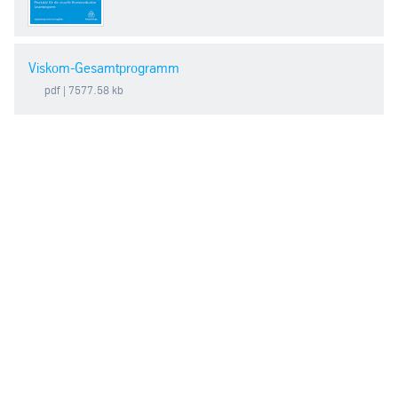
Viskom-Gesamtprogramm
pdf
| 7577.58 kb