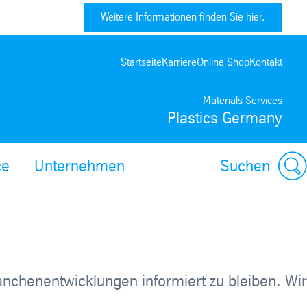
Weitere Informationen finden Sie hier.
Startseite
Karriere
Online Shop
Kontakt
Materials Services
Plastics Germany
ce
Unternehmen
Suchen
ranchenentwicklungen informiert zu bleiben. Wir